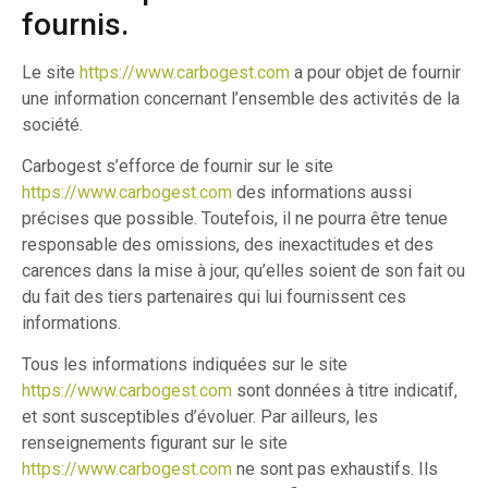
fournis.
Le site
https://www.carbogest.com
a pour objet de fournir
une information concernant l’ensemble des activités de la
société.
Carbogest s’efforce de fournir sur le site
https://www.carbogest.com
des informations aussi
précises que possible. Toutefois, il ne pourra être tenue
responsable des omissions, des inexactitudes et des
carences dans la mise à jour, qu’elles soient de son fait ou
du fait des tiers partenaires qui lui fournissent ces
informations.
Tous les informations indiquées sur le site
https://www.carbogest.com
sont données à titre indicatif,
et sont susceptibles d’évoluer. Par ailleurs, les
renseignements figurant sur le site
https://www.carbogest.com
ne sont pas exhaustifs. Ils