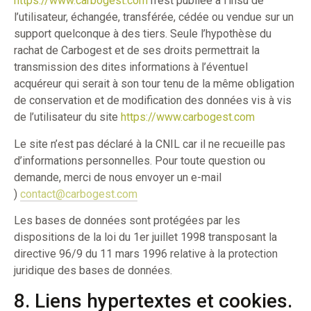
https://www.carbogest.com
n’est publiée à l’insu de
l’utilisateur, échangée, transférée, cédée ou vendue sur un
support quelconque à des tiers. Seule l’hypothèse du
rachat de Carbogest et de ses droits permettrait la
transmission des dites informations à l’éventuel
acquéreur qui serait à son tour tenu de la même obligation
de conservation et de modification des données vis à vis
de l’utilisateur du site
https://www.carbogest.com
Le site n’est pas déclaré à la CNIL car il ne recueille pas
d’informations personnelles. Pour toute question ou
demande, merci de nous envoyer un e-mail
)
contact@carbogest.com
Les bases de données sont protégées par les
dispositions de la loi du 1er juillet 1998 transposant la
directive 96/9 du 11 mars 1996 relative à la protection
juridique des bases de données.
8. Liens hypertextes et cookies.